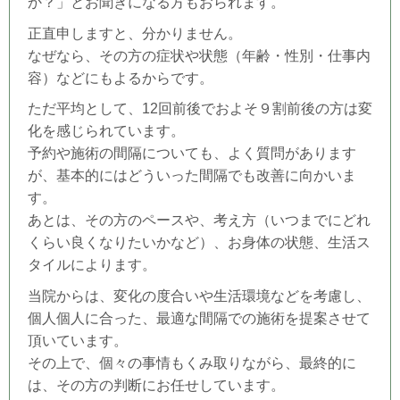
か？」とお聞きになる方もおられます。
正直申しますと、分かりません。
なぜなら、その方の症状や状態（年齢・性別・仕事内
容）などにもよるからです。
ただ平均として、12回前後でおよそ９割前後の方は変
化を感じられています。
予約や施術の間隔についても、よく質問があります
が、基本的にはどういった間隔でも改善に向かいま
す。
あとは、その方のペースや、考え方（いつまでにどれ
くらい良くなりたいかなど）、お身体の状態、生活ス
タイルによります。
当院からは、変化の度合いや生活環境などを考慮し、
個人個人に合った、最適な間隔での施術を提案させて
頂いています。
その上で、個々の事情もくみ取りながら、最終的に
は、その方の判断にお任せしています。